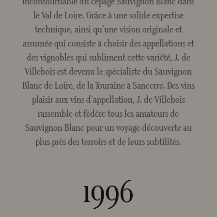
incontournable du cépage Sauvignon Blanc dans
Crée
le Val de Loire. Grâce à une solide expertise
technique, ainsi qu’une vision originale et
assumée qui consiste à choisir des appellations et
des vignobles qui subliment cette variété, J. de
Villebois est devenu le spécialiste du Sauvignon
Blanc de Loire, de la Touraine à Sancerre. Des vins
plaisir aux vins d’appellation, J. de Villebois
rassemble et fédère tous les amateurs de
Sauvignon Blanc pour un voyage découverte au
plus près des terroirs et de leurs subtilités.
1996