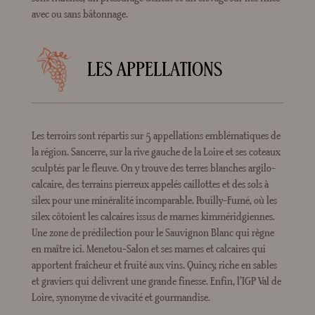
avec ou sans bâtonnage.
LES APPELLATIONS
Les terroirs sont répartis sur 5 appellations emblématiques de
la région. Sancerre, sur la rive gauche de la Loire et ses coteaux
sculptés par le fleuve. On y trouve des terres blanches argilo-
calcaire, des terrains pierreux appelés caillottes et des sols à
silex pour une minéralité incomparable. Pouilly-Fumé, où les
silex côtoient les calcaires issus de marnes kimméridgiennes.
Une zone de prédilection pour le Sauvignon Blanc qui règne
en maître ici. Menetou-Salon et ses marnes et calcaires qui
apportent fraîcheur et fruité aux vins. Quincy, riche en sables
et graviers qui délivrent une grande finesse. Enfin, l’IGP Val de
Loire, synonyme de vivacité et gourmandise.