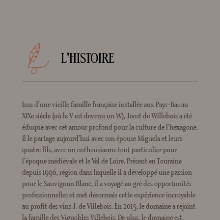
L'HISTOIRE
Issu d’une vieille famille française installée aux Pays-Bas au
XIXe siècle (où le V est devenu un W), Joost de Willebois a été
éduqué avec cet amour profond pour la culture de l’hexagone.
Il le partage aujourd’hui avec son épouse Miguela et leurs
quatre fils, avec un enthousiasme tout particulier pour
l’époque médiévale et le Val de Loire. Présent en Touraine
depuis 1996, région dans laquelle il a développé une passion
pour le Sauvignon Blanc, il a voyagé au gré des opportunités
professionnelles et met désormais cette expérience incroyable
au profit des vins J. de Villebois. En 2015, le domaine a rejoint
la famille des Vignobles Villebois. De plus, le domaine est