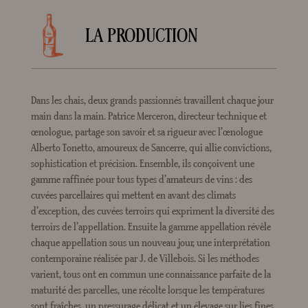
LA PRODUCTION
Dans les chais, deux grands passionnés travaillent chaque jour
main dans la main. Patrice Merceron, directeur technique et
œnologue, partage son savoir et sa rigueur avec l’œnologue
Alberto Tonetto, amoureux de Sancerre, qui allie convictions,
sophistication et précision. Ensemble, ils conçoivent une
gamme raffinée pour tous types d’amateurs de vins : des
cuvées parcellaires qui mettent en avant des climats
d’exception, des cuvées terroirs qui expriment la diversité des
terroirs de l’appellation. Ensuite la gamme appellation révèle
chaque appellation sous un nouveau jour, une interprétation
contemporaine réalisée par J. de Villebois. Si les méthodes
varient, tous ont en commun une connaissance parfaite de la
maturité des parcelles, une récolte lorsque les températures
sont fraîches, un pressurage délicat et un élevage sur lies fines