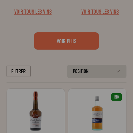
Crée
VOIR TOUS LES VINS
VOIR TOUS LES VINS
VOIR PLUS
FILTRER
POSITION
BIO