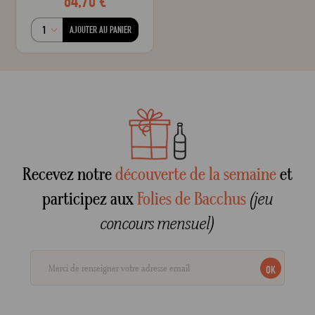
64,70 €
AJOUTER AU PANIER
Recevez notre
découverte de la semaine
et
participez aux
Folies de Bacchus
(jeu
concours mensuel)
OK