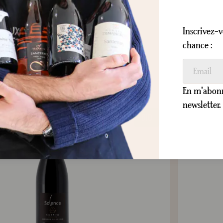
36,90 €
Inscrivez-v
chance :
AJOUTER AU PANIER
En m'abonna
newsletter.
BIO