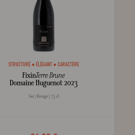
STRUCTURÉ
ÉLÉGANT
CARACTÈRE
Fixin
Terre Brune
Domaine Huguenot 2023
Sec
Rouge
75 cl