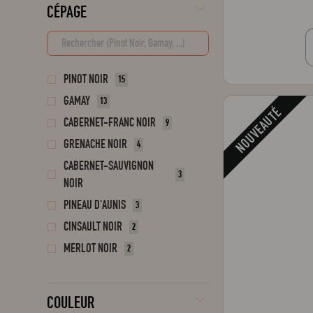
CÉPAGE
PINOT NOIR
15
GAMAY
13
NOUVEAUTÉ
CABERNET-FRANC NOIR
9
GRENACHE NOIR
4
CABERNET-SAUVIGNON
3
NOIR
PINEAU D'AUNIS
3
CINSAULT NOIR
2
MERLOT NOIR
2
SYRAH NOIR
2
CABERNET FRANC
1
COULEUR