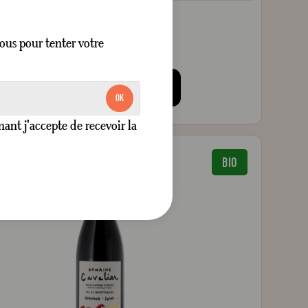
13,20 €
ous pour tenter votre
AJOUTER AU PANIER
OK
nt j'accepte de recevoir la
BIO