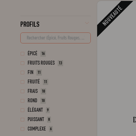
NOUVEAUTÉ
PROFILS
ÉPICÉ
16
FRUITS ROUGES
13
FIN
11
FRUITÉ
11
FRAIS
10
ROND
10
ÉLÉGANT
9
D
PUISSANT
8
COMPLEXE
6