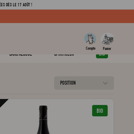
ES DÈS LE 17 AOÛT !
SANS ALCOOL
SPIRITUEUX
BIO
POSITION
BIO