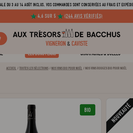
ALE DU 3 AU 14 AOÛT INCLUS. VOS COMMANDES SONT CONSERVÉES AU FRAIS ET EXPÉDIÉ
4,6 SUR 5
(244 AVIS VÉRIFIÉS)
?
VIGNERON
&
CAVISTE
NE
LES BONS PLANS
CHAMPAGNES & BULLES
ACCUEIL
TOUTES LES SÉLECTIONS
NOS VINS BIO POUR NOËL
NOS VINS ROUGES BIO POUR NOËL
NOUVEAUTÉ
BIO