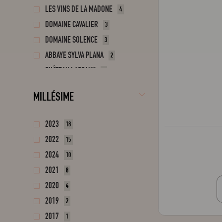
LES VINS DE LA MADONE
4
DOMAINE CAVALIER
3
DOMAINE SOLENCE
3
ABBAYE SYLVA PLANA
2
CHÂTEAU LASCAUX
2
CHÂTEAU YON LAVALLADE
2
MILLÉSIME
CLOS DE BREUILLY
2
AFFICHER PLUS
2023
18
2022
15
2024
10
2021
8
2020
4
2019
2
2017
1