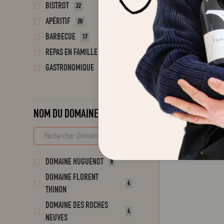
BISTROT
22
APÉRITIF
20
BARBECUE
17
REPAS EN FAMILLE
15
GASTRONOMIQUE
11
NOM DU DOMAINE
DOMAINE HUGUENOT
8
DOMAINE FLORENT
4
THINON
DOMAINE DES ROCHES
4
NEUVES