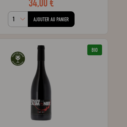
34,00 €
AJOUTER AU PANIER
BIO