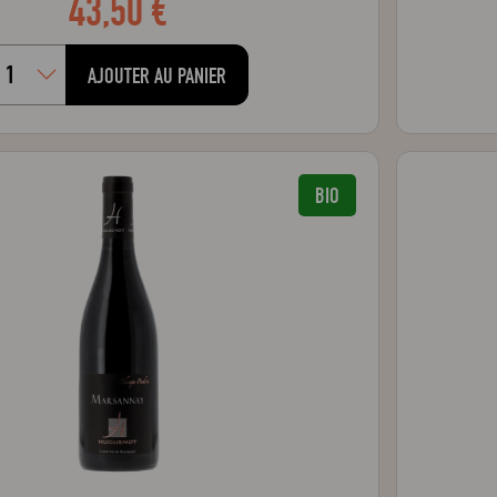
43,50 €
AJOUTER AU PANIER
BIO