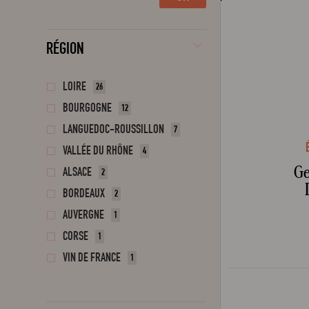
RÉGION
LOIRE
26
BOURGOGNE
12
LANGUEDOC-ROUSSILLON
7
VALLÉE DU RHÔNE
4
Ge
ALSACE
2
BORDEAUX
2
AUVERGNE
1
CORSE
1
VIN DE FRANCE
1