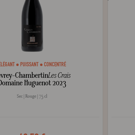
ÉLÉGANT
PUISSANT
CONCENTRÉ
vrey-Chambertin
Les Crais
Domaine Huguenot 2023
Sec
Rouge
75 cl