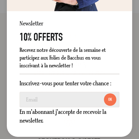
Newsletter
10% OFFERTS
Recevez notre découverte de la semaine et
participez aux Folies de Bacchus en vous
NOTÉ 4,6/5
inscrivant à la newsletter !
APPROUVÉ PAR + DE 3000 CLIENTS
Inscrivez-vous pour tenter votre chance :
Grâce à nos conseils, nos pépites et nos
services, ils nous ont fait confiances !
Pourquoi pas vous ?
OK
En m'abonnant j'accepte de recevoir la
newsletter.