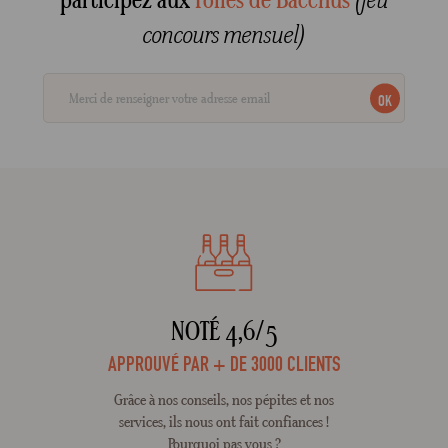
participez aux
Folies de Bacchus
(jeu
concours mensuel)
OK
NOTÉ 4,6/5
APPROUVÉ PAR + DE 3000 CLIENTS
Grâce à nos conseils, nos pépites et nos
services, ils nous ont fait confiances !
Pourquoi pas vous ?