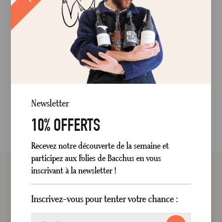
Recevez notre
découverte de la semaine
et
participez aux
Folies de Bacchus
(jeu
concours mensuel)
Newsletter
10% OFFERTS
OK
Recevez notre découverte de la semaine et
participez aux Folies de Bacchus en vous
inscrivant à la newsletter !
Inscrivez-vous pour tenter votre chance :