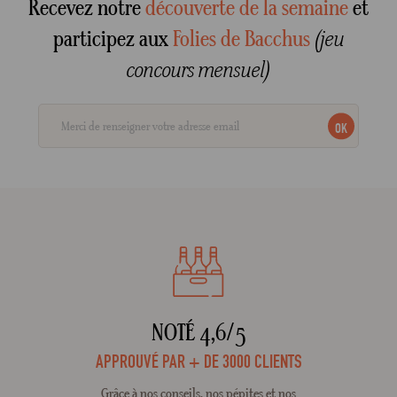
Recevez notre
découverte de la semaine
et
participez aux
Folies de Bacchus
(jeu
concours mensuel)
OK
NOTÉ 4,6/5
APPROUVÉ PAR + DE 3000 CLIENTS
Grâce à nos conseils, nos pépites et nos