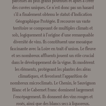
parcelles au plus grand potentiel et aptes à créer
Crée
des cuvées uniques. Ce n’est donc pas un hasard
s’il a finalement obtenu le statut d’Indication
Géographique Protégée. Il recouvre un vaste
territoire se composant de multiples climats et
sols, logiquement à l’origine d’une remarquable
diversité de vins. Ils constituent une mosaïque
fascinante avec la Loire en trait d’union. Le fleuve
et ses nombreux affluents jouent un rôle crucial
dans le développement de la vigne. Ils modèrent
les éléments, protégeant les plantes des aléas
climatiques, et favorisent l’apparition de
nombreux microclimats. Le Chenin, le Sauvignon
Blanc et le Cabernet Franc dominent largement
l’encépagement. Ils donnent des vins rouges et
rosés, ainsi que des blancs secs à liquoreux.