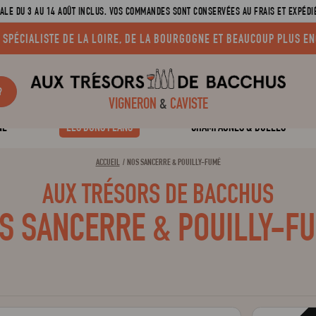
ALE DU 3 AU 14 AOÛT INCLUS. VOS COMMANDES SONT CONSERVÉES AU FRAIS ET EXPÉDIÉ
 SPÉCIALISTE DE LA LOIRE, DE LA BOURGOGNE ET BEAUCOUP PLUS EN
?
VIGNERON
&
CAVISTE
NE
LES BONS PLANS
CHAMPAGNES & BULLES
ACCUEIL
NOS SANCERRE & POUILLY-FUMÉ
AUX TRÉSORS DE BACCHUS
S SANCERRE & POUILLY-F