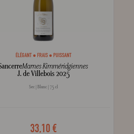
ÉLÉGANT
FRAIS
PUISSANT
Sancerre
Marnes Kimméridgiennes
J. de Villebois 2025
Sec
Blanc
75 cl
33,10 €