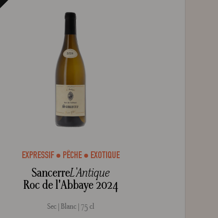
EXPRESSIF
PÊCHE
EXOTIQUE
Sancerre
L'Antique
Roc de l'Abbaye 2024
Sec
Blanc
75 cl