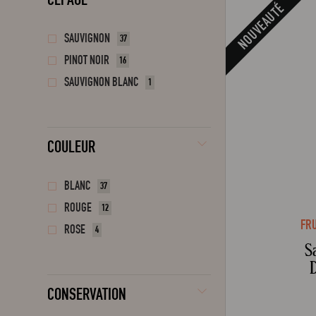
NOUVEAUTÉ
SAUVIGNON
37
PINOT NOIR
16
SAUVIGNON BLANC
1
COULEUR
BLANC
37
ROUGE
12
FR
ROSE
4
S
CONSERVATION