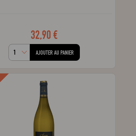
32,90 €
AJOUTER AU PANIER