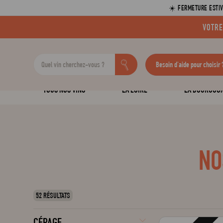
☀️ FERMETURE ESTIV
VOTRE
Besoin d'aide pour choisir 
TOUS NOS VINS
LA LOIRE
LA BOURGOG
NO
52 RÉSULTATS
CÉPAGE