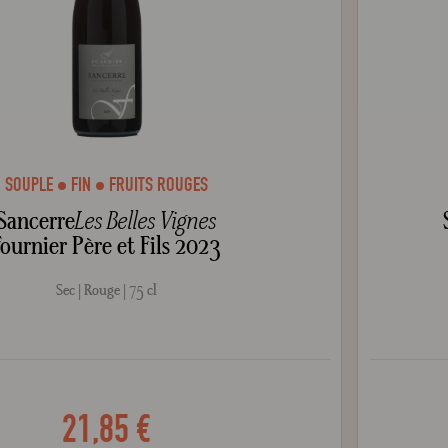
SOUPLE
FIN
FRUITS ROUGES
Sancerre
Les Belles Vignes
Fournier Père et Fils 2023
Sec
Rouge
75 cl
21,85 €