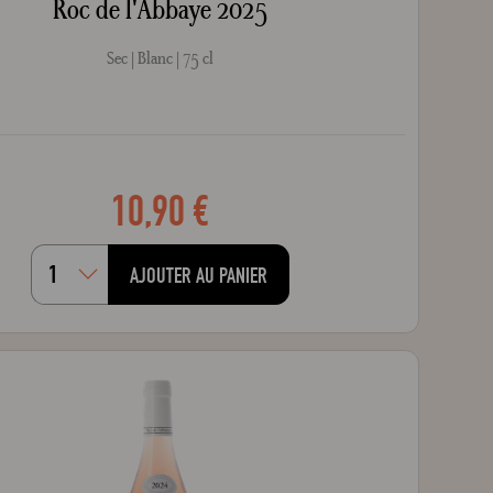
Roc de l'Abbaye 2025
Sec
Blanc
75 cl
10,90 €
AJOUTER AU PANIER