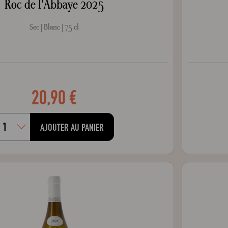
Roc de l'Abbaye 2025
Sec
Blanc
75 cl
20,90 €
AJOUTER AU PANIER