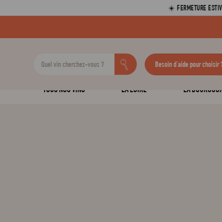
☀️ FERMETURE ESTIV
Besoin d'aide pour choisir 
TOUS NOS VINS
LA LOIRE
LA BOURGOG