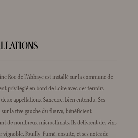
ELLATIONS
ine Roc de l’Abbaye est installé sur la commune de
t privilégié en bord de Loire avec des terroirs
 deux appellations. Sancerre, bien entendu. Ses
 sur la rive gauche du fleuve, bénéficient
éant de nombreux microclimats. Ils délivrent des vins
r vignoble. Pouilly-Fumé, ensuite, et ses notes de