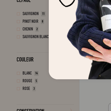
CÉPAGE
SAUVIGNON
11
PINOT NOIR
8
CHENIN
2
SAUVIGNON BLANC
1
COULEUR
BLANC
14
ROUGE
5
ROSE
3