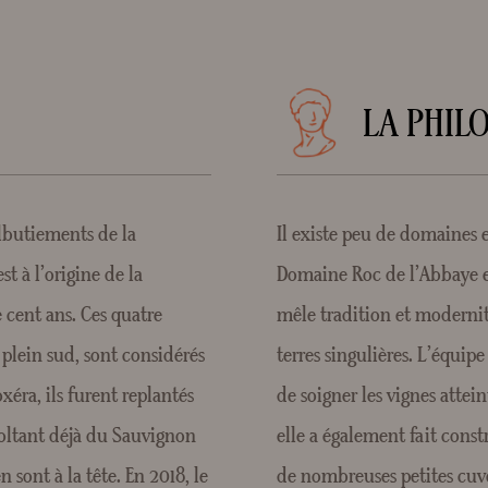
LA PHIL
lbutiements de la
Il existe peu de domaines e
t à l’origine de la
Domaine Roc de l’Abbaye en 
 cent ans. Ces quatre
mêle tradition et modernit
 plein sud, sont considérés
terres singulières. L’équip
éra, ils furent replantés
de soigner les vignes attei
écoltant déjà du Sauvignon
elle a également fait cons
sont à la tête. En 2018, le
de nombreuses petites cuve