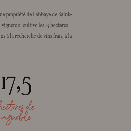
ne propriété de l'abbaye de Saint-
vigneron, cultive les 15 hectares
 à la recherche de vins frais, à la
17,5
hectares de
vignoble