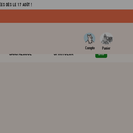
ES DÈS LE 17 AOÛT !
SANS ALCOOL
SPIRITUEUX
BIO