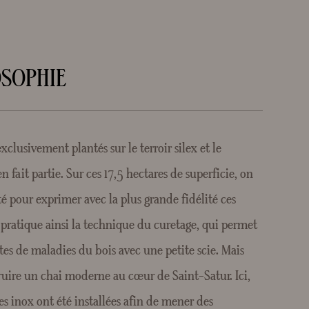
OSOPHIE
xclusivement plantés sur le terroir silex et le
fait partie. Sur ces 17,5 hectares de superficie, on
é pour exprimer avec la plus grande fidélité ces
e pratique ainsi la technique du curetage, qui permet
ntes de maladies du bois avec une petite scie. Mais
truire un chai moderne au cœur de Saint-Satur. Ici,
s inox ont été installées afin de mener des