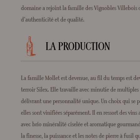
domaine a rejoint la famille des Vignobles Villebois 
d’authenticité et de qualité.
LA PRODUCTION
La famille Mollet est devenue, au fil du temps est 
terroir Silex. Elle travaille avec minutie de multiple
délivrant une personnalité unique. Un choix qui se p
elles sont vinifiées séparément. Il en ressort des vins
avec brio minéralité ciselée et aromatique gourmand
la finesse, la puissance et les notes de pierre à fusil q