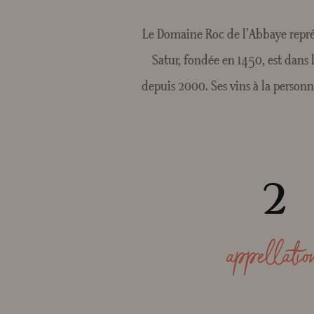
Le Domaine Roc de l’Abbaye représ
Satur, fondée en 1450, est dans 
depuis 2000. Ses vins à la personn
2
appellatio