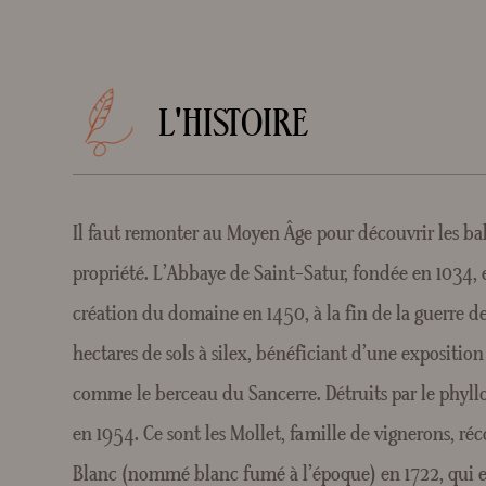
L'HISTOIRE
Il faut remonter au Moyen Âge pour découvrir les ba
propriété. L’Abbaye de Saint-Satur, fondée en 1034, es
création du domaine en 1450, à la fin de la guerre de
hectares de sols à silex, bénéficiant d’une exposition
comme le berceau du Sancerre. Détruits par le phyllox
en 1954. Ce sont les Mollet, famille de vignerons, r
Blanc (nommé blanc fumé à l’époque) en 1722, qui en 