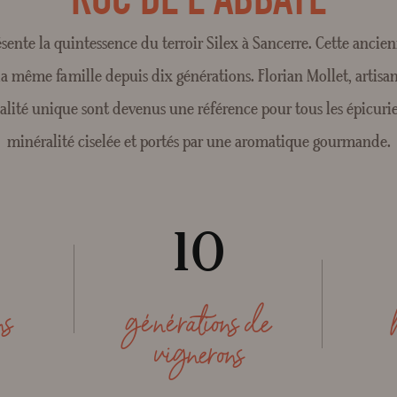
ente la quintessence du terroir Silex à Sancerre. Cette ancien
la même famille depuis dix générations. Florian Mollet, artisan 
alité unique sont devenus une référence pour tous les épicuriens
minéralité ciselée et portés par une aromatique gourmande.
10
ns
générations de
vignerons