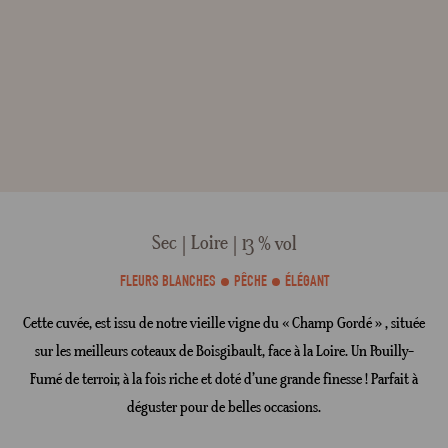
Sec
Loire
13 % vol
FLEURS BLANCHES
PÊCHE
ÉLÉGANT
Cette cuvée, est issu de notre vieille vigne du « Champ Gordé » , située
sur les meilleurs coteaux de Boisgibault, face à la Loire. Un Pouilly-
Fumé de terroir, à la fois riche et doté d’une grande finesse ! Parfait à
déguster pour de belles occasions.