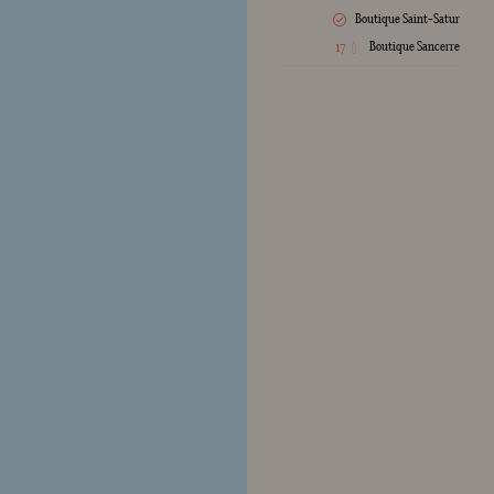
Boutique Saint-Satur
Crée
Boutique Sancerre
17