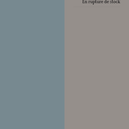
En rupture de stock
Crée