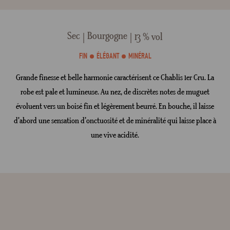
Sec
Bourgogne
13 % vol
FIN
ÉLÉGANT
MINÉRAL
Grande finesse et belle harmonie caractérisent ce Chablis 1er Cru. La
robe est pale et lumineuse. Au nez, de discrètes notes de muguet
évoluent vers un boisé fin et légèrement beurré. En bouche, il laisse
d'abord une sensation d’onctuosité et de minéralité qui laisse place à
une vive acidité.