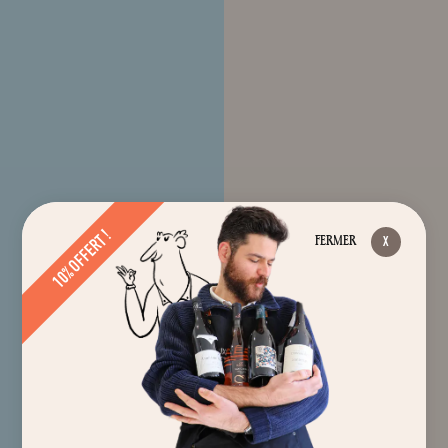
10% OFFERT !
FERMER