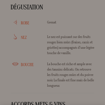
DÉGUSTATION
Grenat
ROBE
Le nez est puissant sur des fruits
NEZ
rouges bien mûrs (fraises, cassis et
griottes) accompagnés d'une légère
touche de vanille.
La bouche est riche et ample avec
BOUCHE
des tannins délicats. On retrouve
les fruits rouges mûrs et du poivre
noir. La finale est fine mais de belle
longueur.
ACCORDS METS & VINS