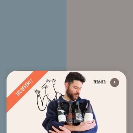
10% OFFERT !
FERMER