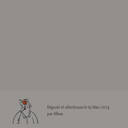
Dégusté et sélectionné le 19 Mars 2024
par Alban