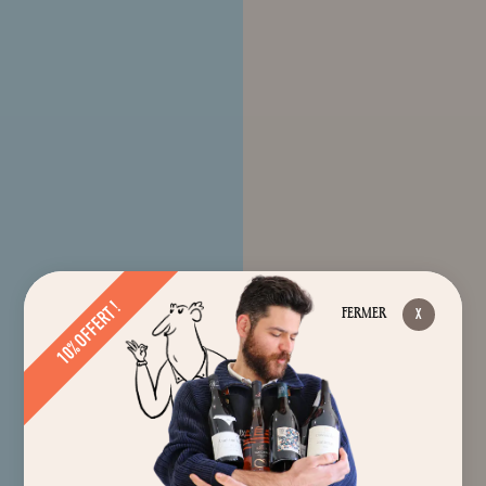
10% OFFERT !
FERMER