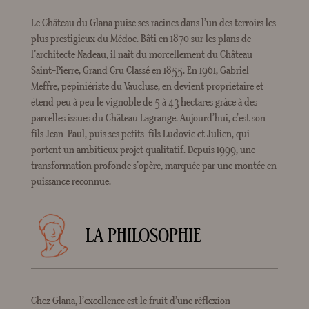
Le Château du Glana puise ses racines dans l’un des terroirs les
plus prestigieux du Médoc. Bâti en 1870 sur les plans de
l’architecte Nadeau, il naît du morcellement du Château
Saint-Pierre, Grand Cru Classé en 1855. En 1961, Gabriel
Meffre, pépiniériste du Vaucluse, en devient propriétaire et
étend peu à peu le vignoble de 5 à 43 hectares grâce à des
parcelles issues du Château Lagrange. Aujourd’hui, c’est son
fils Jean-Paul, puis ses petits-fils Ludovic et Julien, qui
portent un ambitieux projet qualitatif. Depuis 1999, une
transformation profonde s’opère, marquée par une montée en
puissance reconnue.
LA PHILOSOPHIE
Chez Glana, l’excellence est le fruit d’une réflexion