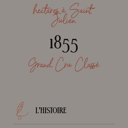
hectares à Saint-
Julien
1855
Grand Cru Classé
L'HISTOIRE