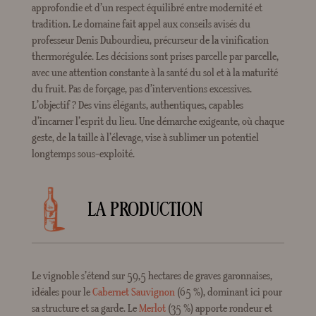
approfondie et d’un respect équilibré entre modernité et
tradition. Le domaine fait appel aux conseils avisés du
professeur Denis Dubourdieu, précurseur de la vinification
thermorégulée. Les décisions sont prises parcelle par parcelle,
avec une attention constante à la santé du sol et à la maturité
du fruit. Pas de forçage, pas d’interventions excessives.
L’objectif ? Des vins élégants, authentiques, capables
d’incarner l’esprit du lieu. Une démarche exigeante, où chaque
geste, de la taille à l’élevage, vise à sublimer un potentiel
longtemps sous-exploité.
LA PRODUCTION
Le vignoble s’étend sur 59,5 hectares de graves garonnaises,
idéales pour le
Cabernet Sauvignon
(65 %), dominant ici pour
sa structure et sa garde. Le
Merlot
(35 %) apporte rondeur et