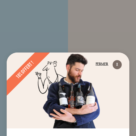
10% OFFERT !
FERMER