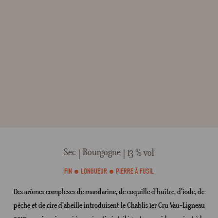
Sec
Bourgogne
13 % vol
FIN
LONGUEUR
PIERRE À FUSIL
Des arômes complexes de mandarine, de coquille d'huître, d'iode, de
pêche et de cire d'abeille introduisent le Chablis 1er Cru Vau-Ligneau