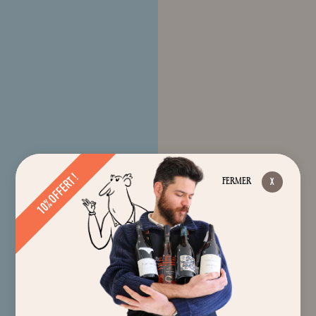
10% OFFERT !
FERMER