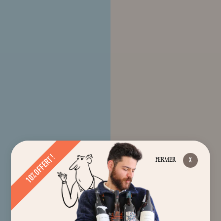
10% OFFERT !
FERMER