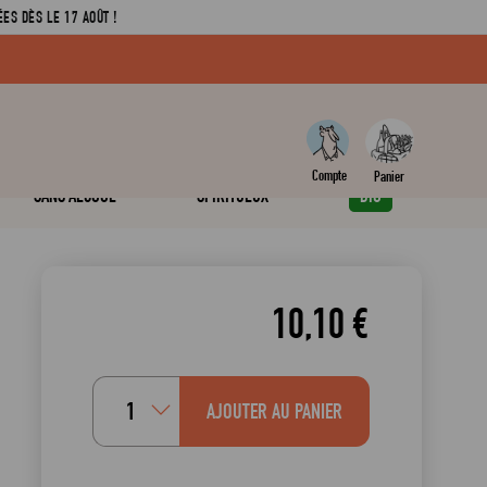
ES DÈS LE 17 AOÛT !
SANS ALCOOL
SPIRITUEUX
BIO
10,10 €
AJOUTER AU PANIER