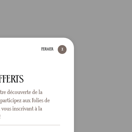
FERMER
FFERTS
tre découverte de la
participez aux Folies de
vous inscrivant à la
!