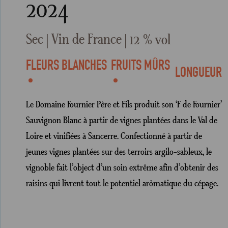
2024
Sec
Vin de France
12 % vol
FLEURS BLANCHES
FRUITS MÛRS
LONGUEUR
Le Domaine Fournier Père et Fils produit son ‘F de Fournier’
Sauvignon Blanc à partir de vignes plantées dans le Val de
Loire et vinifiées à Sancerre. Confectionné à partir de
jeunes vignes plantées sur des terroirs argilo-sableux, le
vignoble fait l’object d’un soin extrême afin d’obtenir des
raisins qui livrent tout le potentiel arômatique du cépage.