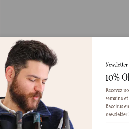
Newsletter
10% O
Recevez no
semaine et 
Bacchus en 
newsletter 