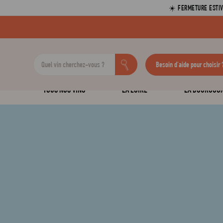
☀️ FERMETURE ESTIV
Besoin d'aide pour choisir 
TOUS NOS VINS
LA LOIRE
LA BOURGOG