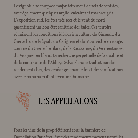
Le vignoble se compose majoritairement de sols de schistes,
avec également quelques argilo-calcaires et marbres gris.
L’exposition sud, les étés très secs et le vent du nord
garantissent un bon état sanitaire des baies. Ces terroirs
réunissent les conditions idéales à la culture du Cinsault, du
Grenache, de la Syrah, du Carignan et du Mourvèdre en rouge,
comme du Grenache Blanc, de la Roussanne, du Vermentino et
du Viognier en blanc. La recherche perpétuelle de la qualité et
de la continuité de l’Abbaye Sylva Plana se traduit par des
rendements bas, des vendanges manuelles et des vinifications
avec le minimum d’intervention humaine.
LES APPELLATIONS
Tous les vins de la propriété sont sous la bannière de
l’appellation Faugères. Avec des rendements moyens parmi les