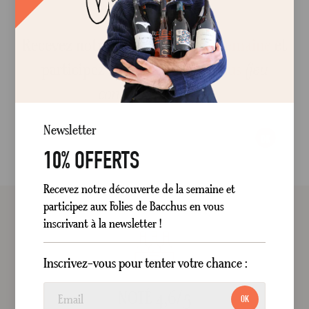
Recevez notre
découverte de la semaine
et
participez aux
Folies de Bacchus
(jeu
concours mensuel)
Newsletter
OK
10% OFFERTS
Recevez notre découverte de la semaine et
participez aux Folies de Bacchus en vous
inscrivant à la newsletter !
Inscrivez-vous pour tenter votre chance :
NOTÉ 4,6/5
OK