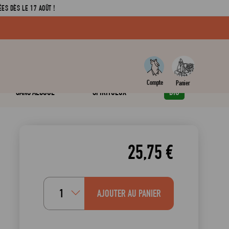
ES DÈS LE 17 AOÛT !
SANS ALCOOL
SPIRITUEUX
BIO
25,75 €
AJOUTER AU PANIER