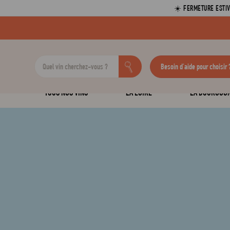
☀️ FERMETURE ESTIV
Besoin d'aide pour choisir 
TOUS NOS VINS
LA LOIRE
LA BOURGOG