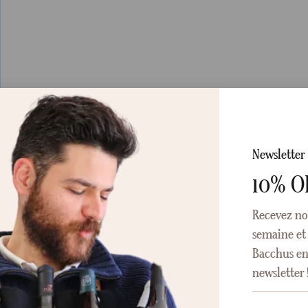
Newsletter
10% O
Recevez no
semaine et 
Bacchus en 
newsletter 