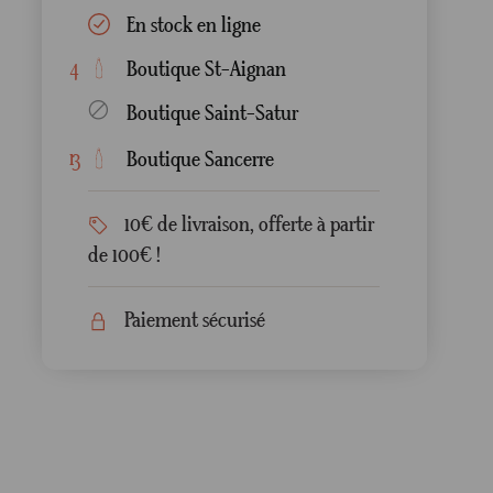
En stock en ligne
Boutique St-Aignan
4
Boutique Saint-Satur
Boutique Sancerre
13
10€ de livraison, offerte à partir
de 100€ !
Paiement sécurisé