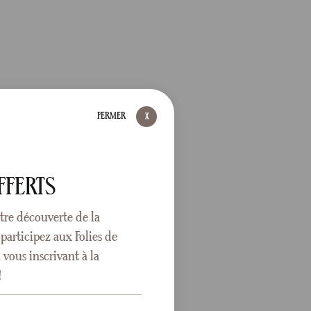
FERMER
FFERTS
tre découverte de la
participez aux Folies de
vous inscrivant à la
!