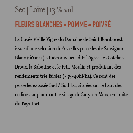
Sec
Loire
13 % vol
FLEURS BLANCHES
POMME
POIVRÉ
La Cuvée Vieille Vigne du Domaine de Saint Romble est
issue d’une sélection de 6 vieilles parcelles de Sauvignon
Blanc (60ans+) situées aux lieu-dits l’Agros, les Cotelins,
Droux, la Rabotine et le Petit Moulin et produisant des
rendements très faibles (~35-40hl/ha). Ce sont des
parcelles exposée Sud / Sud Est, situées sur le haut des
collines surplombant le village de Sury-en-Vaux, en limite
du Pays-Fort.