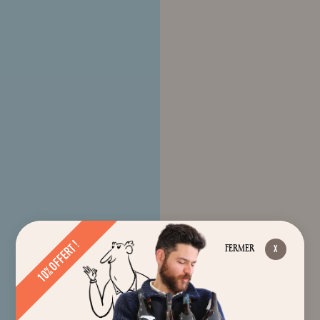
10% OFFERT !
FERMER