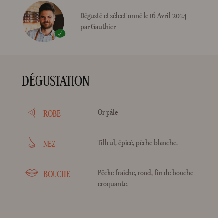
Dégusté et sélectionné le 16 Avril 2024
par Gauthier
DÉGUSTATION
Or pâle
ROBE
Tilleul, épicé, pêche blanche.
NEZ
Pêche fraiche, rond, fin de bouche
BOUCHE
croquante.