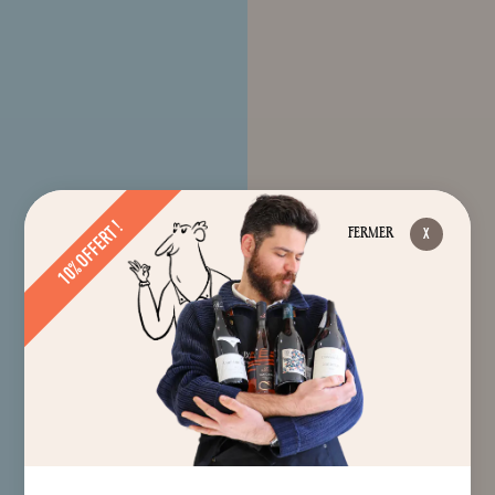
10% OFFERT !
FERMER