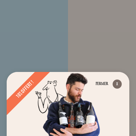
10% OFFERT !
FERMER