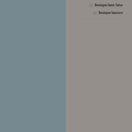
Boutique Saint-Satur
Crée
Boutique Sancerre