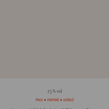
23 % vol
FRAIS
PARFUMÉ
ACIDULÉ