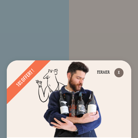
10% OFFERT !
FERMER