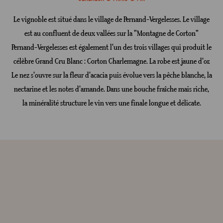
Le vignoble est situé dans le village de Pernand-Vergelesses. Le village
est au confluent de deux vallées sur la "Montagne de Corton"
Pernand-Vergelesses est également l'un des trois villages qui produit le
célèbre Grand Cru Blanc : Corton Charlemagne. La robe est jaune d'or.
Le nez s'ouvre sur la fleur d'acacia puis évolue vers la pêche blanche, la
nectarine et les notes d'amande. Dans une bouche fraîche mais riche,
la minéralité structure le vin vers une finale longue et délicate.