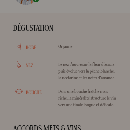
DÉGUSTATION
Or jaune
ROBE
Le nez s'ouvre sur la fleur d'acacia
NEZ
puis évolue vers la pêche blanche,
la nectarine et les notes d'amande.
Dans une bouche fraîche mais
BOUCHE
riche, la minéralité structure le vin
vers une finale longue et délicate.
ACCORDS METS & VINS