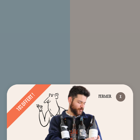
10% OFFERT !
FERMER