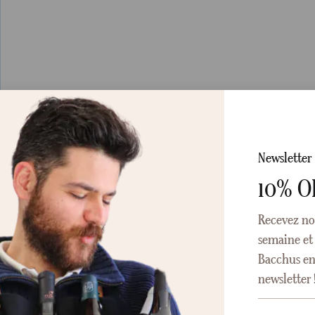
Newsletter
10% O
Recevez no
semaine et 
Bacchus en 
newsletter 