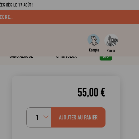
ES DÈS LE 17 AOÛT !
CORE..
SANS ALCOOL
SPIRITUEUX
BIO
55,00 €
AJOUTER AU PANIER