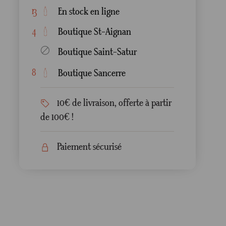
En stock en ligne
13
Boutique St-Aignan
4
Boutique Saint-Satur
Boutique Sancerre
8
10€ de livraison, offerte à partir
de 100€ !
Paiement sécurisé