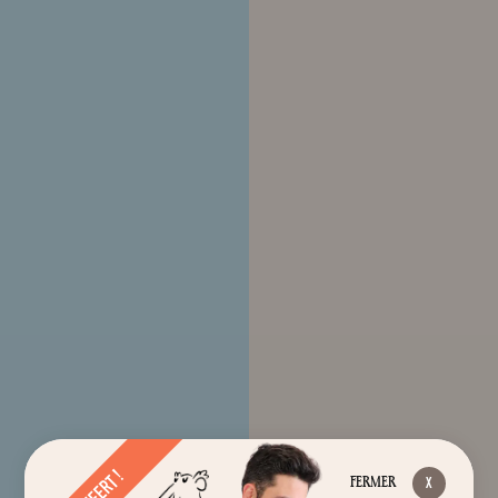
FERMER