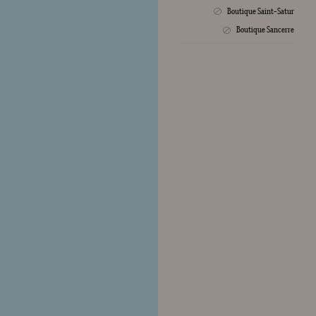
Boutique Saint-Satur
Crée
Boutique Sancerre