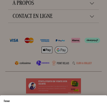
À PROPOS
CONTACT EN LIGNE
Fermer