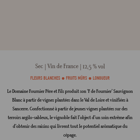
Sec
Vin de France
12,5 % vol
FLEURS BLANCHES
FRUITS MÛRS
LONGUEUR
Le Domaine Fournier Père et Fils produit son ‘F de Fournier’ Sauvignon
Blanc à partir de vignes plantées dans le Val de Loire et vinifiées à
Sancerre. Confectionné à partir de jeunes vignes plantées sur des
terroirs argilo-sableux, le vignoble fait l’object d’un soin extrême afin
d’obtenir des raisins qui livrent tout le potentiel arômatique du
cépage.