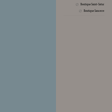
Boutique Saint-Satur
Crée
Boutique Sancerre