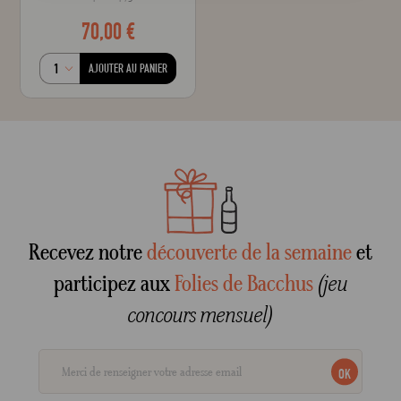
70,00 €
AJOUTER AU PANIER
Recevez notre
découverte de la semaine
et
participez aux
Folies de Bacchus
(jeu
concours mensuel)
OK