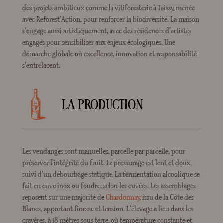
des projets ambitieux comme la vitiforesterie à Taissy, menée
avec Reforest’Action, pour renforcer la biodiversité. La maison
s’engage aussi artistiquement, avec des résidences d’artistes
engagés pour sensibiliser aux enjeux écologiques. Une
démarche globale où excellence, innovation et responsabilité
s’entrelacent.
LA PRODUCTION
Les vendanges sont manuelles, parcelle par parcelle, pour
préserver l’intégrité du fruit. Le pressurage est lent et doux,
suivi d’un débourbage statique. La fermentation alcoolique se
fait en cuve inox ou foudre, selon les cuvées. Les assemblages
reposent sur une majorité de
Chardonnay
, issu de la Côte des
Blancs, apportant finesse et tension. L’élevage a lieu dans les
crayères, à 18 mètres sous terre, où température constante et