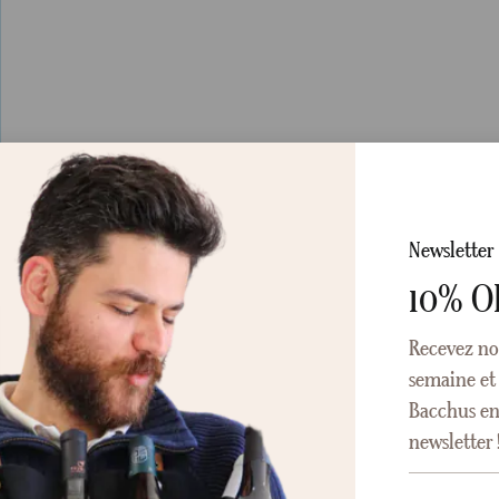
Newsletter
10% O
Recevez no
semaine et 
Bacchus en 
newsletter 