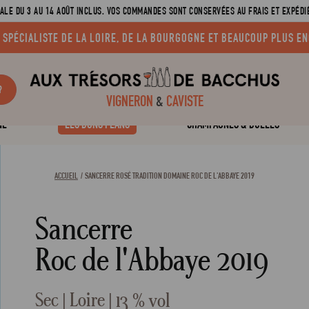
ALE DU 3 AU 14 AOÛT INCLUS. VOS COMMANDES SONT CONSERVÉES AU FRAIS ET EXPÉDIÉ
 SPÉCIALISTE DE LA LOIRE, DE LA BOURGOGNE ET BEAUCOUP PLUS EN
?
VIGNERON
&
CAVISTE
NE
LES BONS PLANS
CHAMPAGNES & BULLES
ACCUEIL
SANCERRE ROSÉ TRADITION DOMAINE ROC DE L'ABBAYE 2019
Sancerre
Roc de l'Abbaye 2019
Sec
Loire
13 % vol