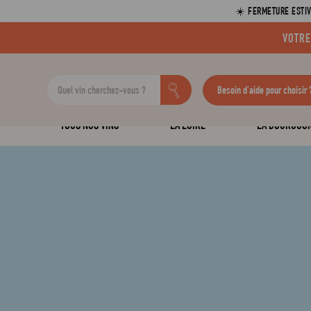
☀️ FERMETURE ESTIV
VOTRE
Besoin d'aide pour choisir 
TOUS NOS VINS
LA LOIRE
LA BOURGOG