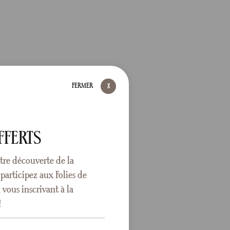
FERMER
FFERTS
tre découverte de la
participez aux Folies de
vous inscrivant à la
!