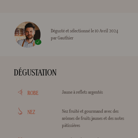
Dégusté et sélectionné le 10 Avril 2024
par Gauthier
DÉGUSTATION
Jaune à reflets argentés
ROBE
Nez fruité et gourmand avec des
NEZ
arômes de fruits jaunes et des notes
pâtissières