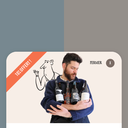
10% OFFERT !
FERMER