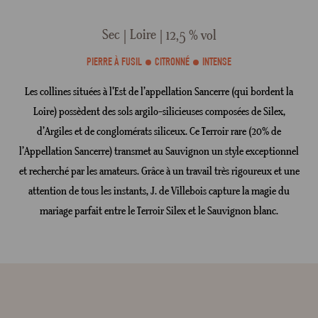
Sec
Loire
12,5 % vol
PIERRE À FUSIL
CITRONNÉ
INTENSE
Les collines situées à l'Est de l’appellation Sancerre (qui bordent la
Loire) possèdent des sols argilo-silicieuses composées de Silex,
d’Argiles et de conglomérats siliceux. Ce Terroir rare (20% de
l’Appellation Sancerre) transmet au Sauvignon un style exceptionnel
et recherché par les amateurs. Grâce à un travail très rigoureux et une
attention de tous les instants, J. de Villebois capture la magie du
mariage parfait entre le Terroir Silex et le Sauvignon blanc.