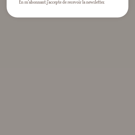
En m'abonnant j'accepte de recevoir la newsletter.