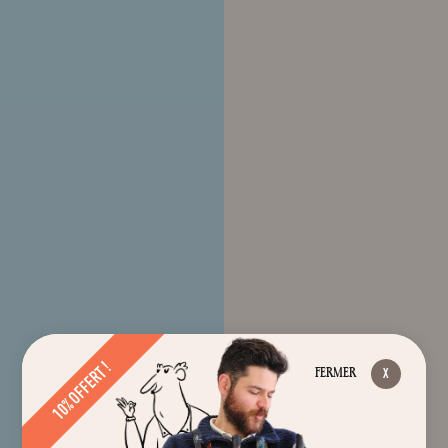
10% OFFERT !
FERMER