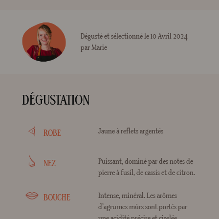
Dégusté et sélectionné le 10 Avril 2024
par Marie
DÉGUSTATION
Jaune à reflets argentés
ROBE
Puissant, dominé par des notes de
NEZ
pierre à fusil, de cassis et de citron.
Intense, minéral. Les arômes
BOUCHE
d’agrumes mûrs sont portés par
une acidité précise et ciselée.