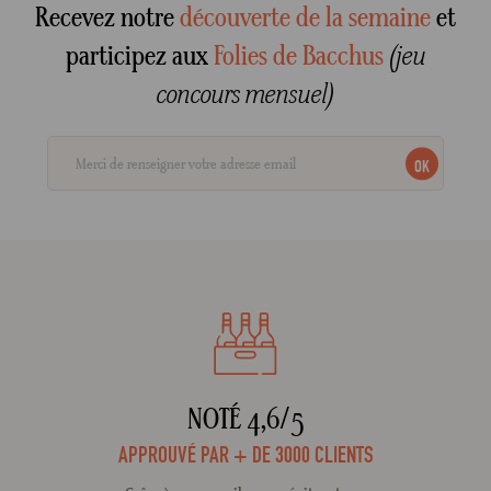
Recevez notre
découverte de la semaine
et
Crée
participez aux
Folies de Bacchus
(jeu
concours mensuel)
OK
NOTÉ 4,6/5
APPROUVÉ PAR + DE 3000 CLIENTS