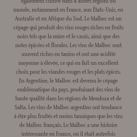
également cultivé dans d'autres régions du
Crée
monde, notamment en France, aux États-Unis, en
Australie et en Afrique du Sud. Le Malbec est un
cépage qui produit des vins rouges riches en fruits
noirs tels que la mûre et le cassis, ainsi que des
notes épicées et florales. Les vins de Malbec sont
souvent riches en tanins et ont une acidité
moyenne à élevée, ce qui en fait un excellent
choix pour les viandes rouges et les plats épicés.
En Argentine, le Malbec est devenu le cépage
emblématique du pays, produisant des vins de
haute qualité dans les régions de Mendoza et de
Salta. Les vins de Malbec argentins ont tendance
à être plus fruités et moins tanniques que les vins
de Malbec français. Le Malbec a une histoire
intéressante en France, où il était autrefois