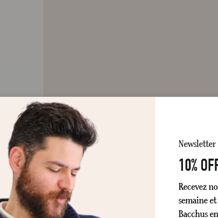
Newsletter
10% OF
Recevez no
semaine et 
Bacchus en 