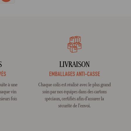
S
LIVRAISON
VÉS
EMBALLAGES ANTI-CASSE
suite à une
Chaque colis est réalisé avec le plus grand
Chaque vin
soin par nos équipes dans des cartons
ieurs fois
spéciaux, certifiés afin d’assurer la
sécurité de l’envoi.