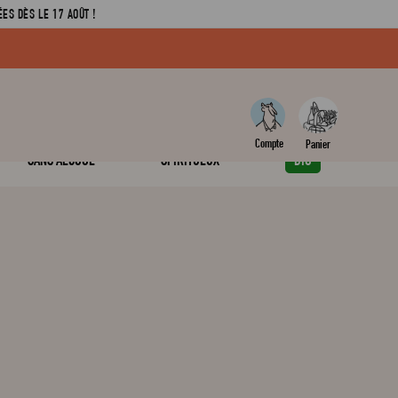
ES DÈS LE 17 AOÛT !
SANS ALCOOL
SPIRITUEUX
BIO