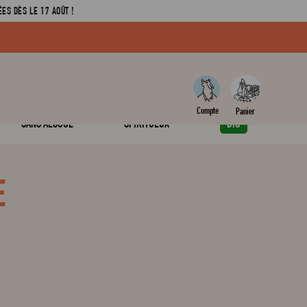
ES DÈS LE 17 AOÛT !
SANS ALCOOL
SPIRITUEUX
BIO
E