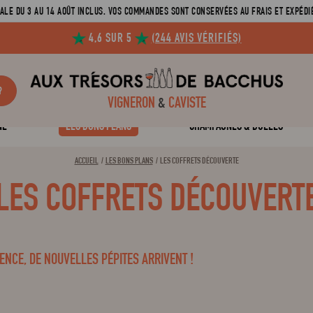
ALE DU 3 AU 14 AOÛT INCLUS. VOS COMMANDES SONT CONSERVÉES AU FRAIS ET EXPÉDIÉ
4,6 SUR 5
(244 AVIS VÉRIFIÉS)
?
VIGNERON
&
CAVISTE
NE
LES BONS PLANS
CHAMPAGNES & BULLES
ACCUEIL
LES BONS PLANS
LES COFFRETS DÉCOUVERTE
LES COFFRETS DÉCOUVERT
IENCE, DE NOUVELLES PÉPITES ARRIVENT !