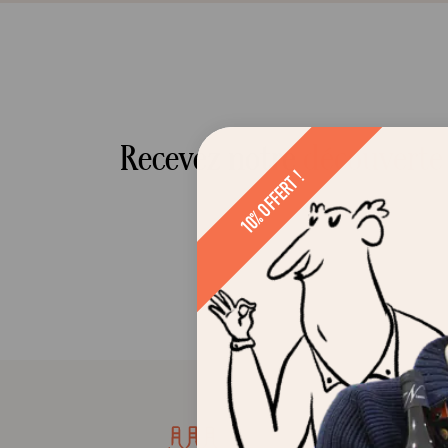
Recevez notre
découverte
10% OFFERT !