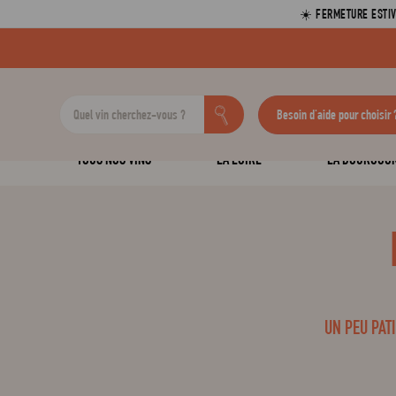
☀️ FERMETURE ESTIV
Besoin d'aide pour choisir 
TOUS NOS VINS
LA LOIRE
LA BOURGOG
UN PEU PAT